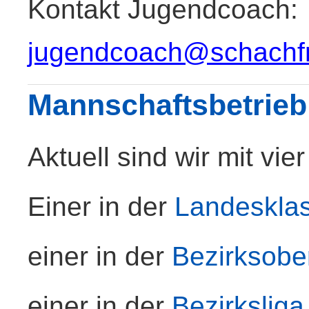
Kontakt Jugendcoach:
jugendcoach@schachfre
Mannschaftsbetrieb
Aktuell sind wir mit vi
Einer in der
Landeskla
einer in der
Bezirksober
einer in der
Bezirksliga