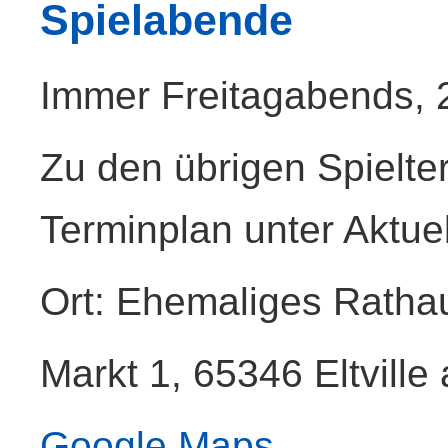
Spielabende
Immer Freitagabends, 
Zu den übrigen Spielte
Terminplan unter Aktuel
Ort: Ehemaliges Rathau
Markt 1, 65346 Eltvill
Google Maps